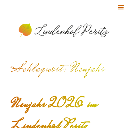
Schlagwort:
Neujahr
Neujahr 2026 im
Lindenhof Peritz