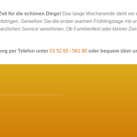
Zeit für die schönen Dinge!
Das lange Wochenende steht vor de
verbringen. Genießen Sie die ersten warmen Frühlingstage mit u
erzlichen Service verwöhnen. Ob Familienfest oder kleiner Zw
rung per Telefon unter
03 52 65 / 561 80
oder bequem über u