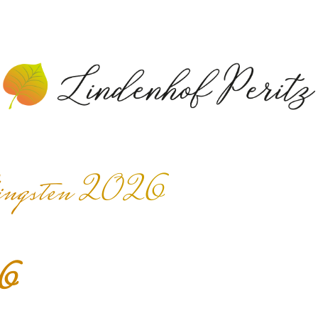
ingsten 2026
26