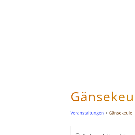
Gänsekeu
Veranstaltungen
Gänsekeule
V
Bitte